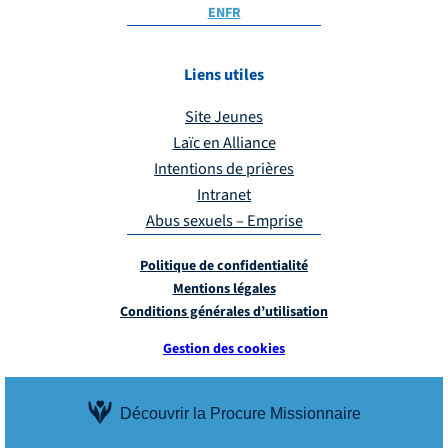
EN
FR
Liens utiles
Site Jeunes
Laïc en Alliance
Intentions de prières
Intranet
Abus sexuels – Emprise
Politique de confidentialité
Mentions légales
Conditions générales d’utilisation
Gestion des cookies
Découvrir la Procure Missionnaire