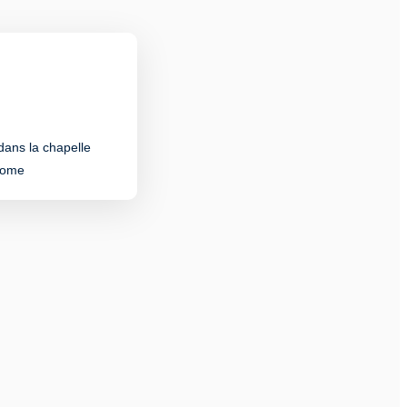
dans la chapelle
Rome