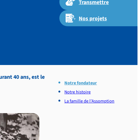
Transmettre
Nos projets
rant 40 ans, est le
Notre fondateur
Notre histoire
La famille de l’Assomption