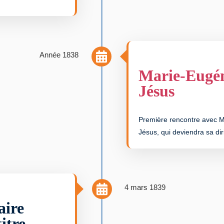
Année 1838
Marie-Eugé
Jésus
Première rencontre avec M
Jésus, qui deviendra sa di
4 mars 1839
ire
itre