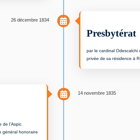
26 décembre 1834
Presbytérat
par le cardinal Odescalchi 
privée de sa résidence à 
14 novembre 1835
e de l’Aspic
 général honoraire