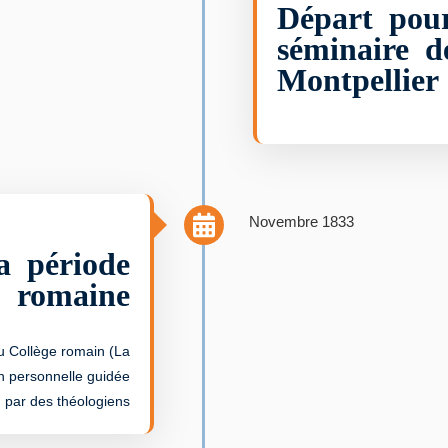
Départ pour
séminaire d
Montpellier
Novembre 1833
a période
romaine
 Collège romain (La
n personnelle guidée
par des théologiens