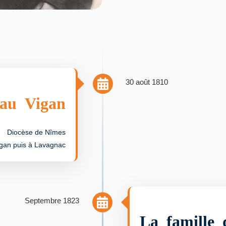
30 août 1810
 au Vigan
Diocèse de Nîmes
gan puis à Lavagnac
Septembre 1823
La famille