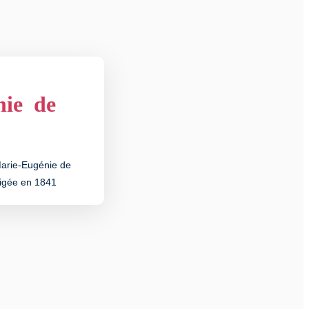
nie de
arie-Eugénie de
rigée en 1841