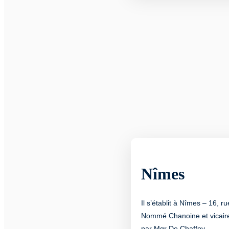
Nîmes
Il s’établit à Nîmes – 16, ru
Nommé Chanoine et vicaire
par Mgr De Chaffoy