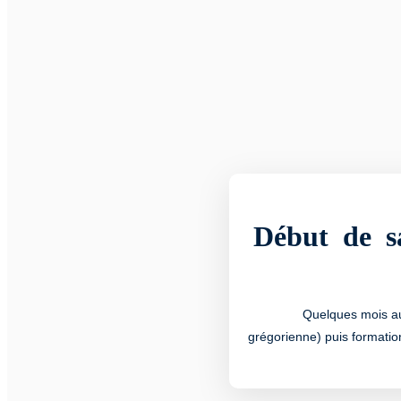
Début de s
Quelques mois au
grégorienne) puis formatio