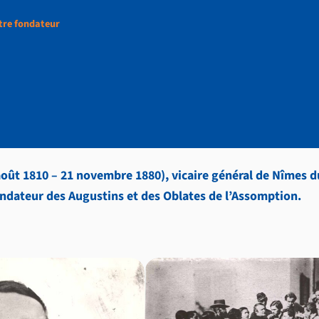
tre fondateur
dateur
ût 1810 – 21 novembre 1880), vicaire général de Nîmes du
ndateur des Augustins et des Oblates de l’Assomption.