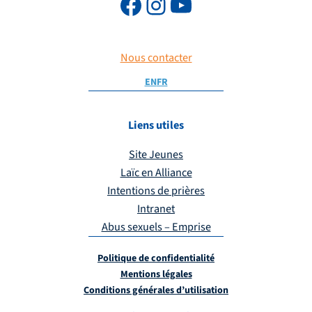
Nous contacter
EN
FR
Liens utiles
Site Jeunes
Laïc en Alliance
Intentions de prières
Intranet
Abus sexuels – Emprise
Politique de confidentialité
Mentions légales
Conditions générales d’utilisation