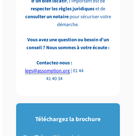
d’un bien locatif
, l’important est de
respecter les règles juridiques
et de
consulter un notaire
pour sécuriser votre
démarche.
Vous avez une question ou besoin d’un
conseil ? Nous sommes à votre écoute :
Contactez-nous :
legs@assomption.org
| 01 44
41 40 34
Téléchargez la brochure