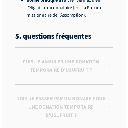
Bonne pratique
à suivre : vérifiez bien
l’éligibilité du donataire (ex. : la Procure
missionnaire de l’Assomption).
5. questions fréquentes
PUIS-JE ANNULER UNE DONATION
+
TEMPORAIRE D’USUFRUIT ?
DOIS-JE PASSER PAR UN NOTAIRE POUR
UNE DONATION TEMPORAIRE
+
D’USUFRUIT ?