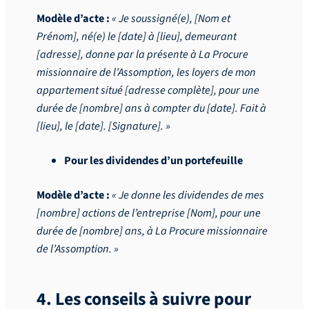
Modèle d’acte :
« Je soussigné(e), [Nom et
Prénom], né(e) le [date] à [lieu], demeurant
[adresse], donne par la présente à La Procure
missionnaire de l’Assomption, les loyers de mon
appartement situé [adresse complète], pour une
durée de [nombre] ans à compter du [date]. Fait à
[lieu], le [date]. [Signature]. »
Pour les dividendes d’un portefeuille
Modèle d’acte :
« Je donne les dividendes de mes
[nombre] actions de l’entreprise [Nom], pour une
durée de [nombre] ans, à La Procure missionnaire
de l’Assomption. »
4. Les conseils à suivre pour