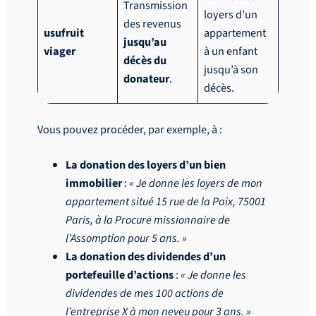
Transmission
loyers d’un
des revenus
usufruit
appartement
jusqu’au
viager
à un enfant
décès du
jusqu’à son
donateur
.
décès.
Vous pouvez procéder, par exemple, à :
La donation des loyers d’un bien
immobilier
:
« Je donne les loyers de mon
appartement situé 15 rue de la Paix, 75001
Paris, à la Procure missionnaire de
l’Assomption pour 5 ans. »
La donation des dividendes d’un
portefeuille d’actions
:
« Je donne les
dividendes de mes 100 actions de
l’entreprise X à mon neveu pour 3 ans. »