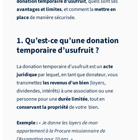
donation temporaire d’usufruit
, quels sont ses
avantages et limites
, et comment la
mettre en
place
de manière sécurisée.
1. Qu’est-ce qu’une donation
temporaire d’usufruit ?
La donation temporaire d’usufruit est un
acte
juridique
par lequel, en tant que donateur, vous
transmettez
les revenus d’un bien
(loyers,
dividendes, intérêts) à une association ou une
personne pour une
durée limitée
, tout en
conservant la propriété
de votre bien.
Exemple :
« Je donne les loyers de mon
appartement à la Procure missionnaire de
l’Assomption pour 10 ans. »