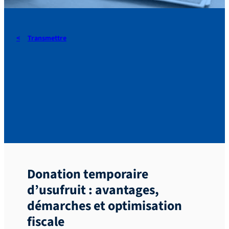
Transmettre
La donation temporaire
d’usufruit : offrir un
soutien ponctuel et flexible
Donation temporaire
d’usufruit : avantages,
démarches et optimisation
fiscale