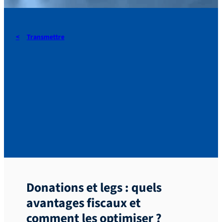
Transmettre
Les avantages fiscaux pour
les donations et les legs à
la Procure missionnaire de
l’Assomption
Donations et legs : quels
avantages fiscaux et
comment les optimiser ?