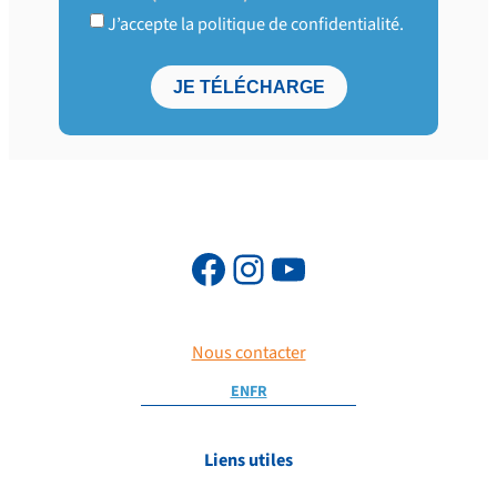
J’accepte la politique de confidentialité.
Nous contacter
EN
FR
Liens utiles