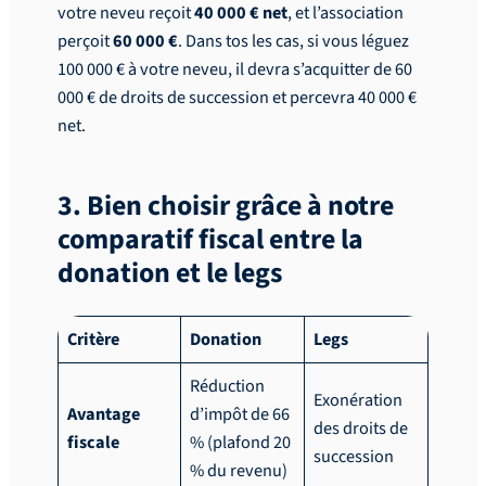
votre neveu reçoit
40 000 € net
, et l’association
perçoit
60 000 €
. Dans tos les cas, si vous léguez
100 000 € à votre neveu, il devra s’acquitter de 60
000 € de droits de succession et percevra 40 000 €
net.
3. Bien choisir grâce à notre
comparatif fiscal entre la
donation et le legs
Critère
Donation
Legs
Réduction
Exonération
Avantage
d’impôt de 66
des droits de
fiscale
% (plafond 20
succession
% du revenu)