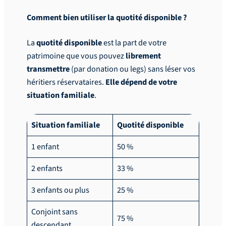
Comment bien utiliser la quotité disponible ?
La
quotité disponible
est la part de votre
patrimoine que vous pouvez
librement
transmettre
(par donation ou legs) sans léser vos
héritiers réservataires.
Elle dépend de votre
situation familiale
.
Situation familiale
Quotité disponible
1 enfant
50 %
2 enfants
33 %
3 enfants ou plus
25 %
Conjoint sans
75 %
descendant