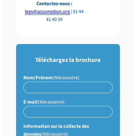
Contactez-nous :
legs@assomption.org
| 01 44
41 40 34
Téléchargez la brochure
Nom/Prénom
(Nécessaire)
E-mail
(Nécessaire)
Information sur la collecte des
données
(Nécessaire)