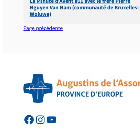
La Minute d’Avent #11 avec le frère Pierre
Nguyen Van Nam (communauté de Bruxelles-
Woluwe)
Page précédente