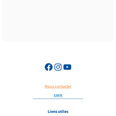
Nous contacter
EN
FR
Liens utiles