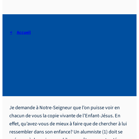
Accueil
La meilleure préparation à
Noël : devenir la copie
vivante de l’Enfant-Jésus.
Je demande à Notre-Seigneur que l’on puisse voir en
chacun de vous la copie vivante de l’Enfant-Jésus. En
effet, qu’avez-vous de mieux à faire que de chercher à lui
ressembler dans son enfance? Un alumniste (1) doit se