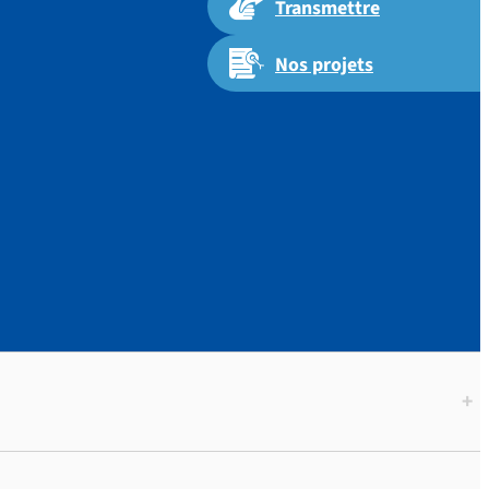
Transmettre
Nos projets
 et
+