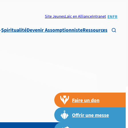
Site Jeunes
Laïc en Alliance
Intranet
EN
FR
Spiritualité
Devenir Assomptionniste
Ressources

Faire un don
Offrir une messe