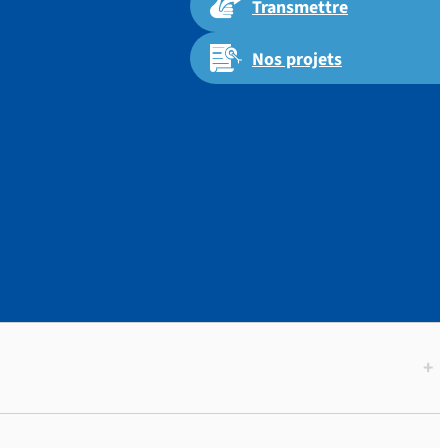
Transmettre
Nos projets
 et
+