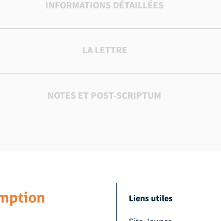
INFORMATIONS DÉTAILLÉES
LA LETTRE
NOTES ET POST-SCRIPTUM
Liens utiles