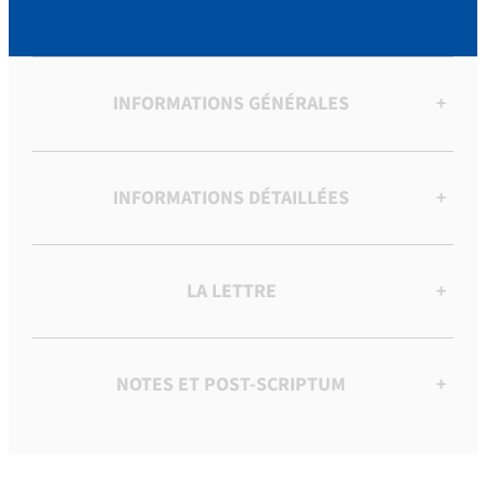
INFORMATIONS GÉNÉRALES
+
INFORMATIONS DÉTAILLÉES
+
LA LETTRE
+
NOTES ET POST-SCRIPTUM
+