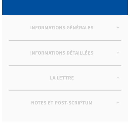
INFORMATIONS GÉNÉRALES
+
INFORMATIONS DÉTAILLÉES
+
LA LETTRE
+
NOTES ET POST-SCRIPTUM
+