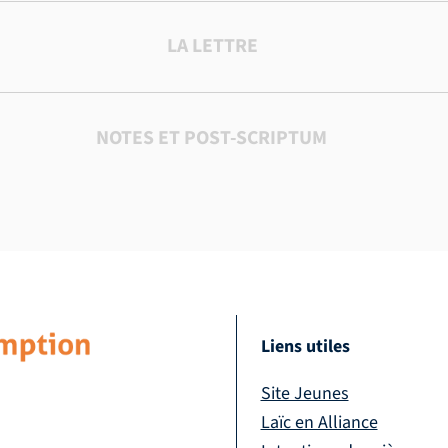
LA LETTRE
NOTES ET POST-SCRIPTUM
Liens utiles
Site Jeunes
Laïc en Alliance