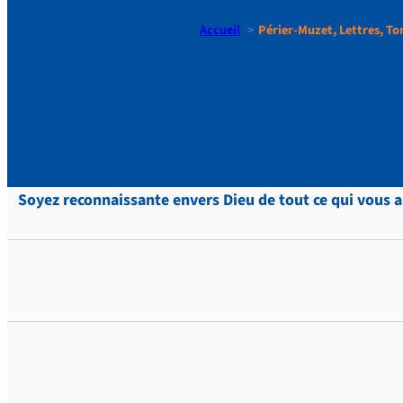
Accueil
Périer-Muzet, Lettres, To
Périer-Muz
Soyez reconnaissante envers Dieu de tout ce qui vous ar