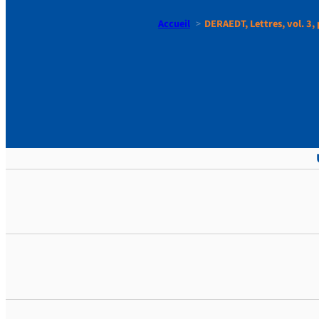
Accueil
DERAEDT, Lettres, vol. 3,
DERAEDT, L