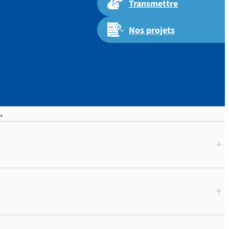
Transmettre
Nos projets
.
+
+