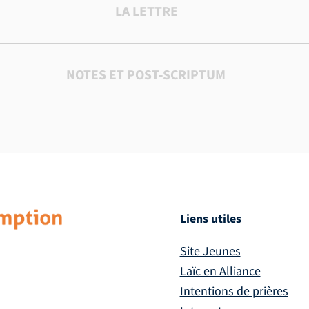
LA LETTRE
NOTES ET POST-SCRIPTUM
Liens utiles
Site Jeunes
Laïc en Alliance
Intentions de prières