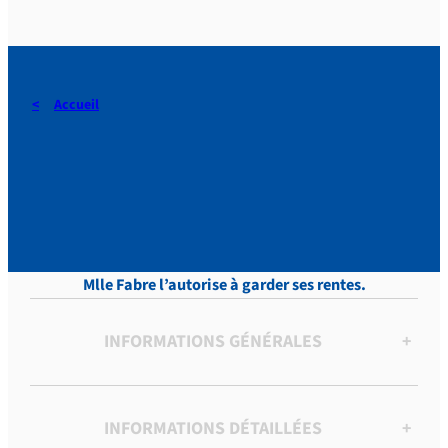
Accueil
DERAEDT, Lettres, vol. 3,
p.219
Mlle Fabre l’autorise à garder ses rentes.
INFORMATIONS GÉNÉRALES
+
INFORMATIONS DÉTAILLÉES
+