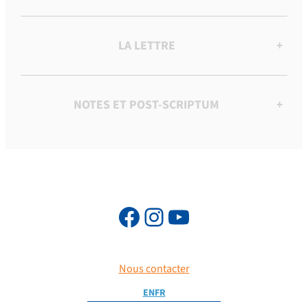
LA LETTRE
+
NOTES ET POST-SCRIPTUM
+
Nous contacter
EN
FR