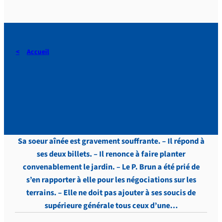
Accueil
DERAEDT, Lettres, vol. 3,
p.220
Sa soeur aînée est gravement souffrante. – Il répond à
ses deux billets. – Il renonce à faire planter
convenablement le jardin. – Le P. Brun a été prié de
s’en rapporter à elle pour les négociations sur les
terrains. – Elle ne doit pas ajouter à ses soucis de
supérieure générale tous ceux d’une…