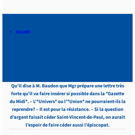
Accueil
DERAEDT, Lettres, vol. 3,
p.526
Qu’il dise à M. Baudon que Mgr prépare une lettre très
forte qu’il va faire insérer si possible dans la *Gazette
du Midi*. – L’*Univers* ou l’*Union* ne pourraient-ils la
reprendre? – Il est pour la résistance. – Si la question
d’argent faisait céder Saint-Vincent-de-Paul, on aurait
l’espoir de faire céder aussi l’épiscopat.