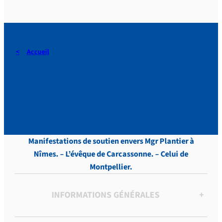
Accueil
DERAEDT, Lettres, vol. 3,
p.545
Manifestations de soutien envers Mgr Plantier à
Nîmes. – L’évêque de Carcassonne. – Celui de
Montpellier.
INFORMATIONS GÉNÉRALES
+