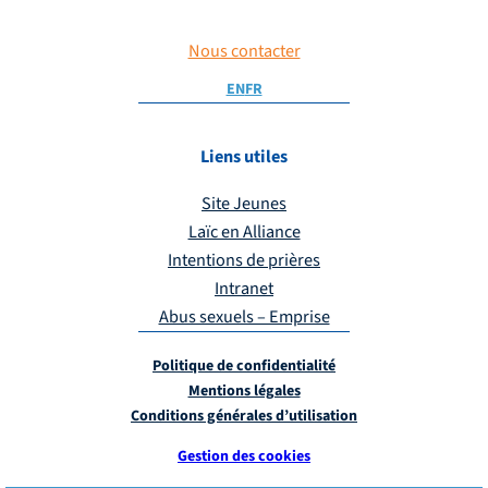
Nous contacter
EN
FR
Liens utiles
Site Jeunes
Laïc en Alliance
Intentions de prières
Intranet
Abus sexuels – Emprise
Politique de confidentialité
Mentions légales
Conditions générales d’utilisation
Gestion des cookies