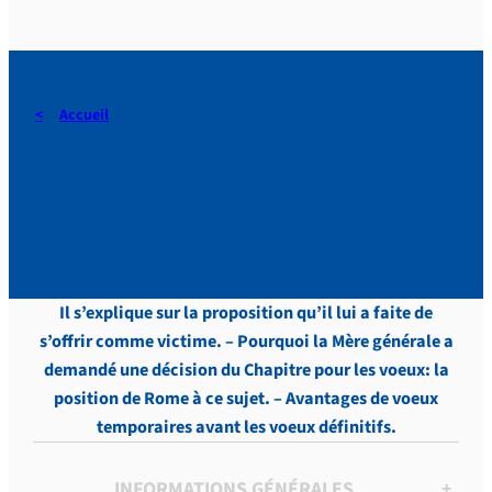
Accueil
DERAEDT, Lettres, vol.4 , p.
17
Il s’explique sur la proposition qu’il lui a faite de
s’offrir comme victime. – Pourquoi la Mère générale a
demandé une décision du Chapitre pour les voeux: la
position de Rome à ce sujet. – Avantages de voeux
temporaires avant les voeux définitifs.
INFORMATIONS GÉNÉRALES
+