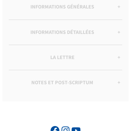
INFORMATIONS GÉNÉRALES
+
INFORMATIONS DÉTAILLÉES
+
LA LETTRE
+
NOTES ET POST-SCRIPTUM
+