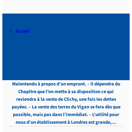
Accueil
DERAEDT, Lettres, vol.4 , p.
45
Malentendu à propos d’un emprunt. – Il dépendra du
Chapitre que l’on mette à sa disposition ce qui
reviendra à la vente de Clichy, une fois les dettes
payées. – La vente des terres du Vigan se fera dès que
possible, mais pas dans l’immédiat. – L’utilité pour
nous d’un établissement à Londres est grande,…