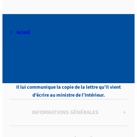
Accueil
DERAEDT, Lettres, vol.4 , p.
170
Il lui communique la copie de la lettre qu’il vient
d’écrire au ministre de l’Intérieur.
INFORMATIONS GÉNÉRALES
+