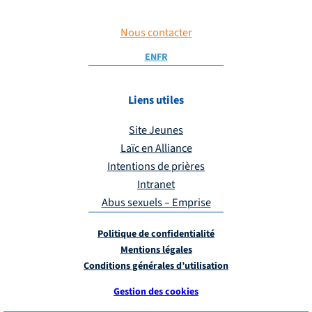
Nous contacter
EN
FR
Liens utiles
Site Jeunes
Laïc en Alliance
Intentions de prières
Intranet
Abus sexuels – Emprise
Politique de confidentialité
Mentions légales
Conditions générales d’utilisation
Gestion des cookies