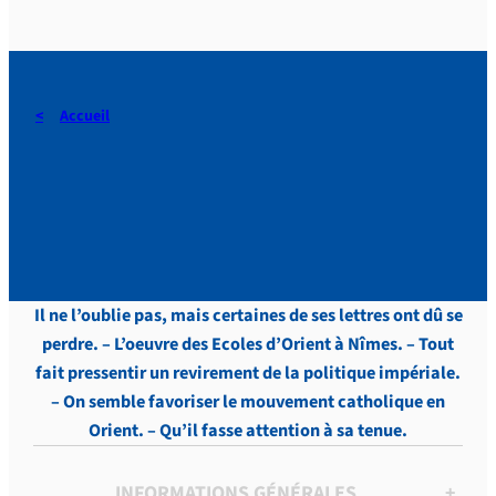
Accueil
DERAEDT, Lettres, vol.4 , p.
183
Il ne l’oublie pas, mais certaines de ses lettres ont dû se
perdre. – L’oeuvre des Ecoles d’Orient à Nîmes. – Tout
fait pressentir un revirement de la politique impériale.
– On semble favoriser le mouvement catholique en
Orient. – Qu’il fasse attention à sa tenue.
INFORMATIONS GÉNÉRALES
+