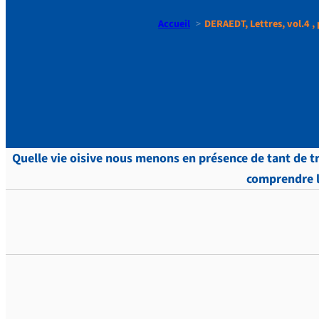
Accueil
DERAEDT, Lettres, vol.4 , 
DERAEDT, Le
Quelle vie oisive nous menons en présence de tant de tr
comprendre l