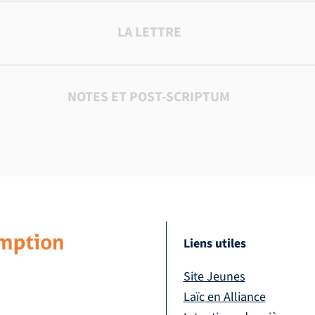
LA LETTRE
NOTES ET POST-SCRIPTUM
Liens utiles
Site Jeunes
Laïc en Alliance