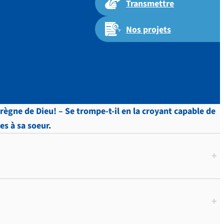
Transmettre
Nos projets
règne de Dieu! – Se trompe-t-il en la croyant capable de
s à sa soeur.
+
+