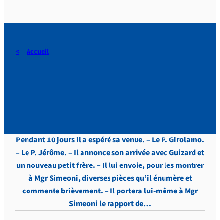
Accueil
DERAEDT, Lettres, vol.4 , p.
259
Pendant 10 jours il a espéré sa venue. – Le P. Girolamo.
– Le P. Jérôme. – Il annonce son arrivée avec Guizard et
un nouveau petit frère. – Il lui envoie, pour les montrer
à Mgr Simeoni, diverses pièces qu’il énumère et
commente brièvement. – Il portera lui-même à Mgr
Simeoni le rapport de…