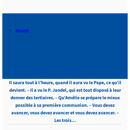
Accueil
DERAEDT, Lettres, vol.4 , p.
284
Il saura tout à l’heure, quand il aura vu le Pape, ce qu’il
devient. – Il a vu le P. Jandel, qui est tout disposé à leur
donner des tertiaires. – Qu’Amélie se prépare le mieux
possible à sa première communion. – Vous devez
avancer, vous devez avancer et vous devez avancer. –
Les trois…