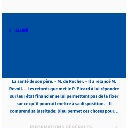
Accueil
DERAEDT, Lettres, vol.4 , p.
349
La santé de son père. – M. de Rocher. – Il a relancé M.
Revoil. – Les retards que met le P. Picard à lui répondre
sur leur état financier ne lui permettent pas de la fixer
sur ce qu’il pourrait mettre à sa disposition. – Il
comprend sa lassitude: Dieu permet ces choses pour…
INFORMATIONS GÉNÉRALES
+