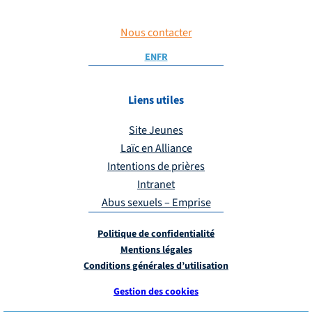
Nous contacter
EN
FR
Liens utiles
Site Jeunes
Laïc en Alliance
Intentions de prières
Intranet
Abus sexuels – Emprise
Politique de confidentialité
Mentions légales
Conditions générales d’utilisation
Gestion des cookies