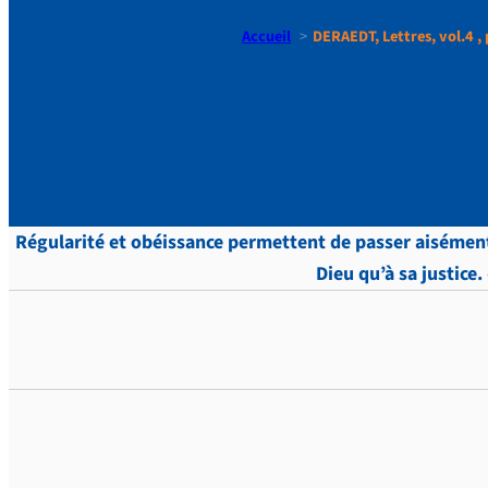
Accueil
DERAEDT, Lettres, vol.4 , 
DERAEDT, Le
Régularité et obéissance permettent de passer aisément l
Dieu qu’à sa justice.