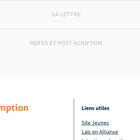
LA LETTRE
NOTES ET POST-SCRIPTUM
Liens utiles
Site Jeunes
Laïc en Alliance