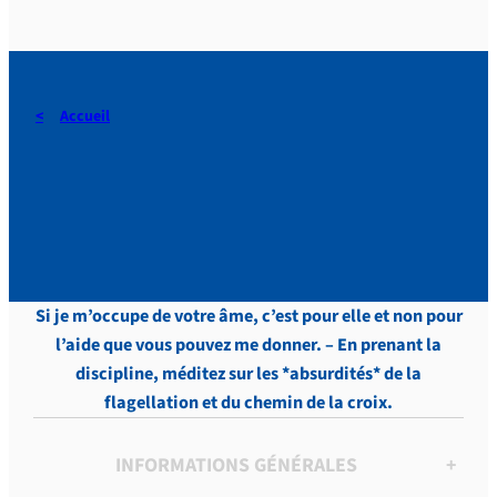
Accueil
DERAEDT, Lettres, vol.4 , p.
417
Si je m’occupe de votre âme, c’est pour elle et non pour
l’aide que vous pouvez me donner. – En prenant la
discipline, méditez sur les *absurdités* de la
flagellation et du chemin de la croix.
INFORMATIONS GÉNÉRALES
+