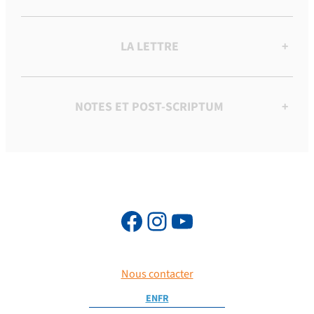
LA LETTRE
+
NOTES ET POST-SCRIPTUM
+
Nous contacter
EN
FR