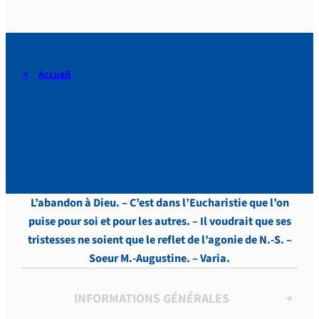
Accueil
DERAEDT, Lettres, vol.5 , p.
31
L’abandon à Dieu. – C’est dans l’Eucharistie que l’on
puise pour soi et pour les autres. – Il voudrait que ses
tristesses ne soient que le reflet de l’agonie de N.-S. –
Soeur M.-Augustine. – Varia.
INFORMATIONS GÉNÉRALES
+