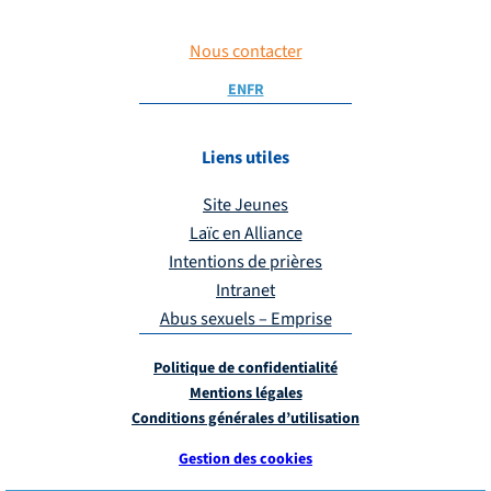
Nous contacter
EN
FR
Liens utiles
Site Jeunes
Laïc en Alliance
Intentions de prières
Intranet
Abus sexuels – Emprise
Politique de confidentialité
Mentions légales
Conditions générales d’utilisation
Gestion des cookies