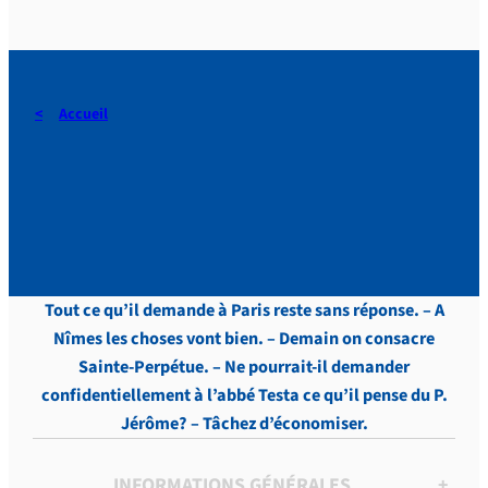
Accueil
DERAEDT, Lettres, vol.5 , p.
69
Tout ce qu’il demande à Paris reste sans réponse. – A
Nîmes les choses vont bien. – Demain on consacre
Sainte-Perpétue. – Ne pourrait-il demander
confidentiellement à l’abbé Testa ce qu’il pense du P.
Jérôme? – Tâchez d’économiser.
INFORMATIONS GÉNÉRALES
+