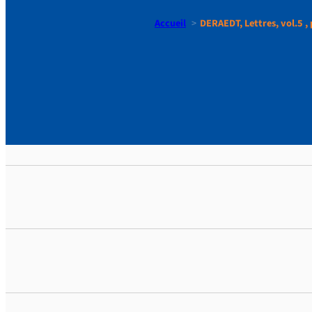
Accueil
DERAEDT, Lettres, vol.5 , 
DERAEDT, Le