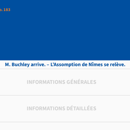
p. 183
ttres, vol.5 , p. 183
M. Buchley arrive. – L’Assomption de Nîmes se relève.
INFORMATIONS GÉNÉRALES
INFORMATIONS DÉTAILLÉES