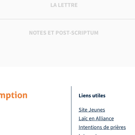
LA LETTRE
NOTES ET POST-SCRIPTUM
Liens utiles
Site Jeunes
Laïc en Alliance
Intentions de prières