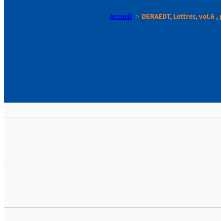
Accueil
DERAEDT, Lettres, vol.6 , 
DERAEDT, Le