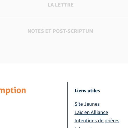
LA LETTRE
NOTES ET POST-SCRIPTUM
Liens utiles
Site Jeunes
Laïc en Alliance
Intentions de prières