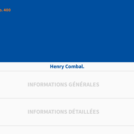
p. 400
ttres, vol.6 , p. 400
Henry Combal.
INFORMATIONS GÉNÉRALES
INFORMATIONS DÉTAILLÉES