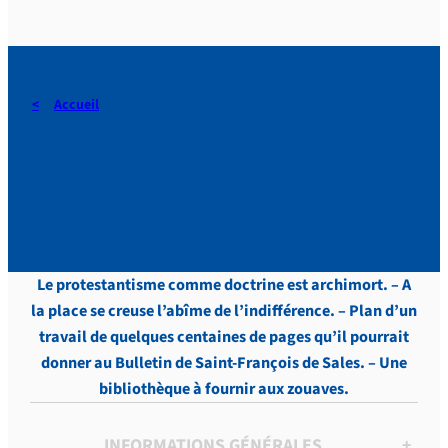
Accueil
DERAEDT, Lettres, vol.7 , p.
23
Le protestantisme comme doctrine est archimort. – A
la place se creuse l’abîme de l’indifférence. – Plan d’un
travail de quelques centaines de pages qu’il pourrait
donner au Bulletin de Saint-François de Sales. – Une
bibliothèque à fournir aux zouaves.
INFORMATIONS GÉNÉRALES
+