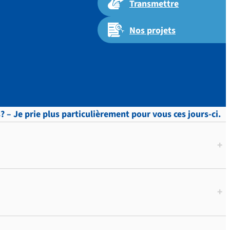
Transmettre
Nos projets
 – Je prie plus particulièrement pour vous ces jours-ci.
+
+