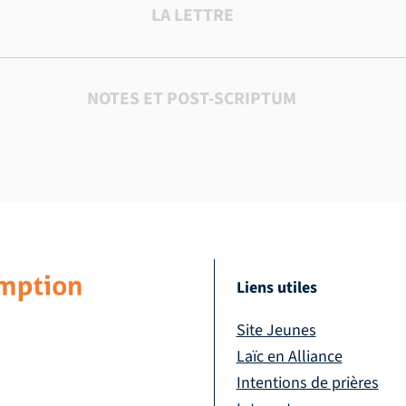
LA LETTRE
NOTES ET POST-SCRIPTUM
Liens utiles
Site Jeunes
Laïc en Alliance
Intentions de prières