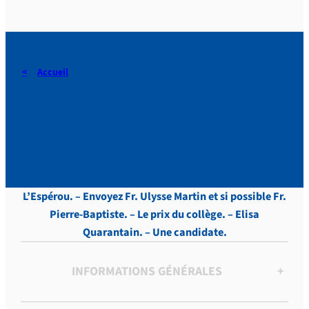
Accueil
DERAEDT, Lettres, vol.7 , p.
59
L’Espérou. – Envoyez Fr. Ulysse Martin et si possible Fr.
Pierre-Baptiste. – Le prix du collège. – Elisa
Quarantain. – Une candidate.
INFORMATIONS GÉNÉRALES
+