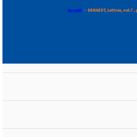
Accueil
DERAEDT, Lettres, vol.7 , 
DERAEDT, Le