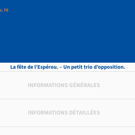
p. 70
ttres, vol.7 , p. 70
La fête de l’Espérou. – Un petit trio d’opposition.
INFORMATIONS GÉNÉRALES
INFORMATIONS DÉTAILLÉES