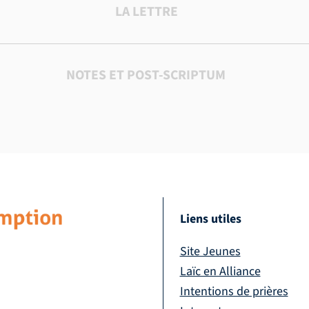
LA LETTRE
NOTES ET POST-SCRIPTUM
Liens utiles
Site Jeunes
Laïc en Alliance
Intentions de prières