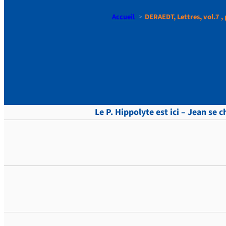
Accueil
DERAEDT, Lettres, vol.7 , 
DERAEDT, Le
Le P. Hippolyte est ici – Jean se 