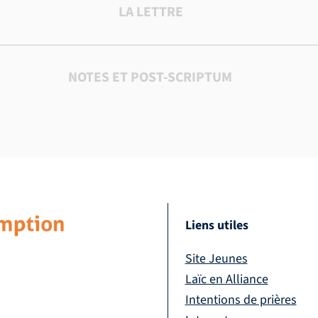
LA LETTRE
NOTES ET POST-SCRIPTUM
Liens utiles
Site Jeunes
Laïc en Alliance
Intentions de prières