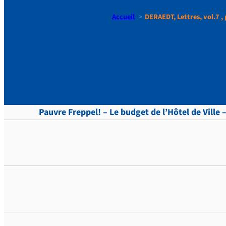
Accueil
DERAEDT, Lettres, vol.7 , 
DERAEDT, Le
Pauvre Freppel! – Le budget de l’Hôtel de Ville –