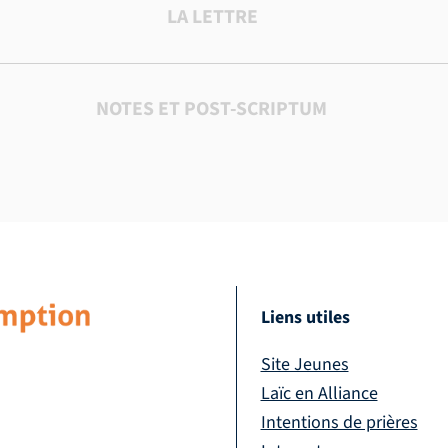
LA LETTRE
NOTES ET POST-SCRIPTUM
Liens utiles
Site Jeunes
Laïc en Alliance
Intentions de prières