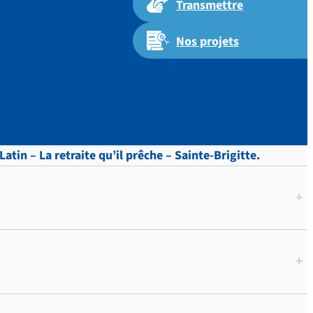
Transmettre
Nos projets
atin – La retraite qu’il prêche – Sainte-Brigitte.
+
+