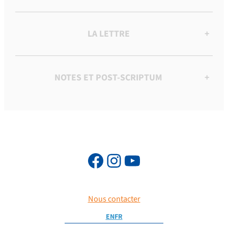
LA LETTRE
+
NOTES ET POST-SCRIPTUM
+
Nous contacter
EN
FR