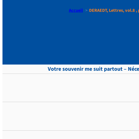
Accueil
DERAEDT, Lettres, vol.8 , 
DERAEDT, Le
Votre souvenir me suit partout – Néces