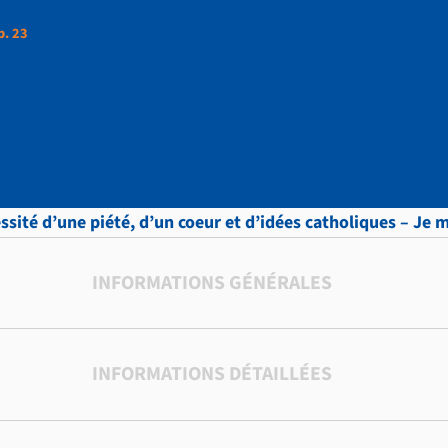
p. 23
ttres, vol.8 , p. 23
sité d’une piété, d’un coeur et d’idées catholiques – Je 
INFORMATIONS GÉNÉRALES
INFORMATIONS DÉTAILLÉES