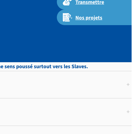
Transmettre
Nos projets
me sens poussé surtout vers les Slaves.
+
+