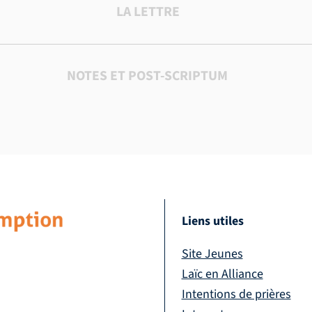
LA LETTRE
NOTES ET POST-SCRIPTUM
Liens utiles
Site Jeunes
Laïc en Alliance
Intentions de prières