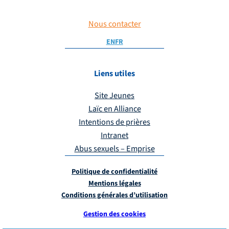
Nous contacter
EN
FR
Liens utiles
Site Jeunes
Laïc en Alliance
Intentions de prières
Intranet
Abus sexuels – Emprise
Politique de confidentialité
Mentions légales
Conditions générales d’utilisation
Gestion des cookies