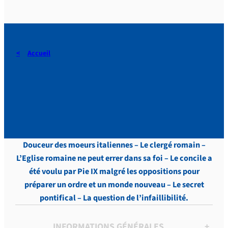
Accueil
DERAEDT, Lettres, vol.8 , p.
40
Douceur des moeurs italiennes – Le clergé romain –
L’Eglise romaine ne peut errer dans sa foi – Le concile a
été voulu par Pie IX malgré les oppositions pour
préparer un ordre et un monde nouveau – Le secret
pontifical – La question de l’infaillibilité.
INFORMATIONS GÉNÉRALES
+