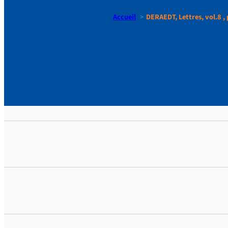
Accueil
DERAEDT, Lettres, vol.8 , 
DERAEDT, Le