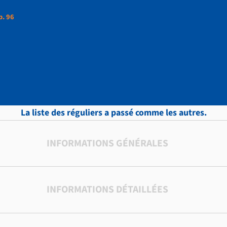
p. 96
ttres, vol.8 , p. 96
La liste des réguliers a passé comme les autres.
INFORMATIONS GÉNÉRALES
INFORMATIONS DÉTAILLÉES