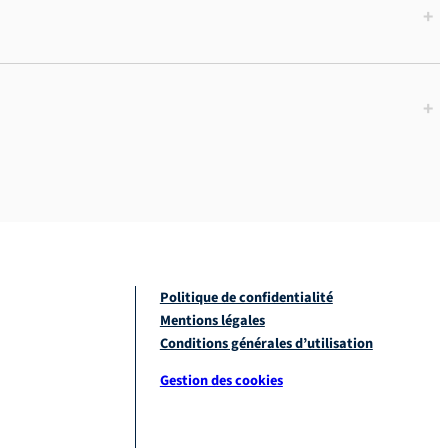
+
+
Politique de confidentialité
Mentions légales
Conditions générales d’utilisation
Gestion des cookies