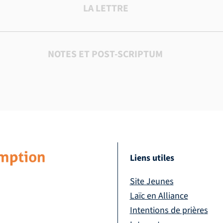
LA LETTRE
NOTES ET POST-SCRIPTUM
Liens utiles
Site Jeunes
Laïc en Alliance
Intentions de prières