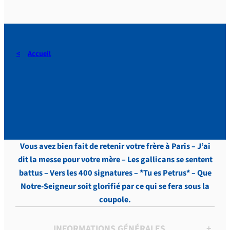
Accueil
DERAEDT, Lettres, vol.8 , p.
134
Vous avez bien fait de retenir votre frère à Paris – J’ai
dit la messe pour votre mère – Les gallicans se sentent
battus – Vers les 400 signatures – *Tu es Petrus* – Que
Notre-Seigneur soit glorifié par ce qui se fera sous la
coupole.
INFORMATIONS GÉNÉRALES
+