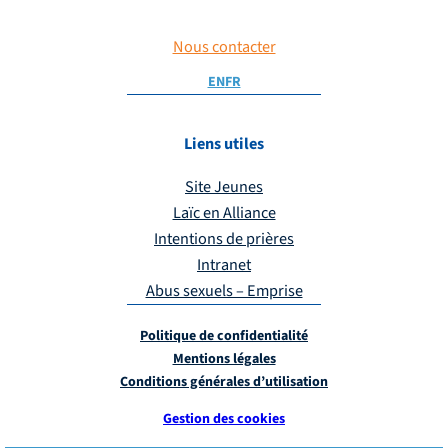
Nous contacter
EN
FR
Liens utiles
Site Jeunes
Laïc en Alliance
Intentions de prières
Intranet
Abus sexuels – Emprise
Politique de confidentialité
Mentions légales
Conditions générales d’utilisation
Gestion des cookies