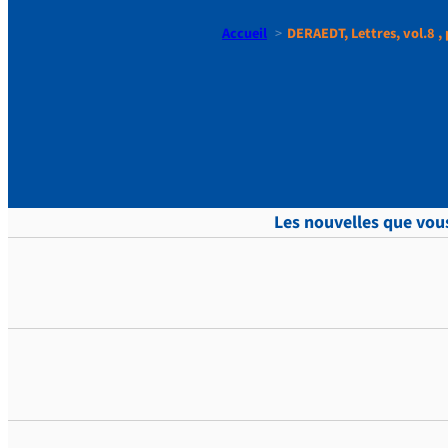
Accueil
DERAEDT, Lettres, vol.8 , 
DERAEDT, Le
Les nouvelles que vous