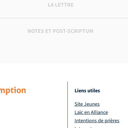
LA LETTRE
NOTES ET POST-SCRIPTUM
Liens utiles
Site Jeunes
Laïc en Alliance
Intentions de prières