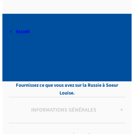
Accueil
DERAEDT, Lettres, vol.8 , p.
426
Fournissez ce que vous avez sur la Russie à Soeur
Louise.
INFORMATIONS GÉNÉRALES
+