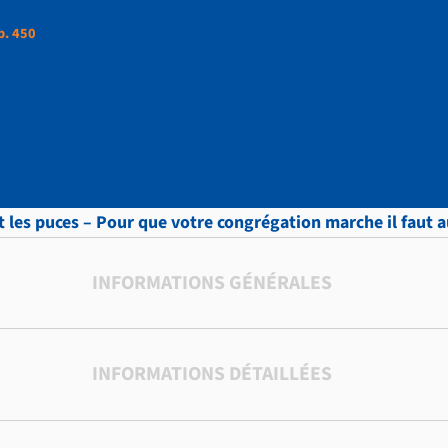
p. 450
ttres, vol.8 , p. 450
 les puces – Pour que votre congrégation marche il faut aus
INFORMATIONS GÉNÉRALES
INFORMATIONS DÉTAILLÉES