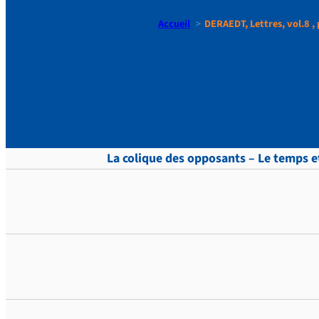
Accueil
DERAEDT, Lettres, vol.8 , 
DERAEDT, Le
La colique des opposants – Le temps et