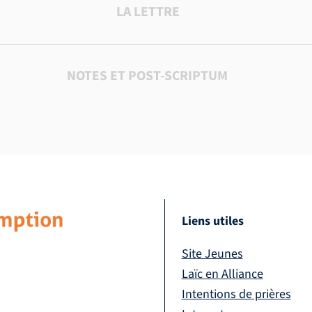
LA LETTRE
NOTES ET POST-SCRIPTUM
Liens utiles
Site Jeunes
Laïc en Alliance
Intentions de prières