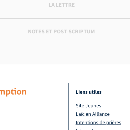
LA LETTRE
NOTES ET POST-SCRIPTUM
Liens utiles
Site Jeunes
Laïc en Alliance
Intentions de prières