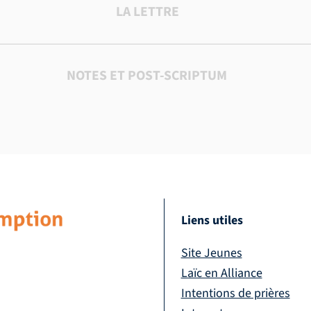
LA LETTRE
NOTES ET POST-SCRIPTUM
Liens utiles
Site Jeunes
Laïc en Alliance
Intentions de prières