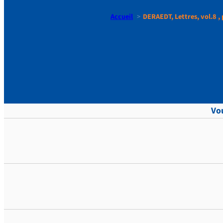
Accueil
DERAEDT, Lettres, vol.8 , 
DERAEDT, Le
Vou