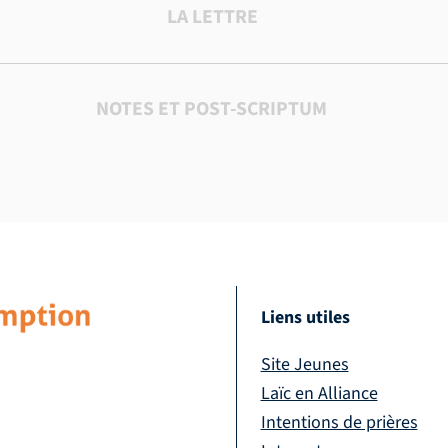
LA LETTRE
NOTES ET POST-SCRIPTUM
Liens utiles
Site Jeunes
Laïc en Alliance
Intentions de prières